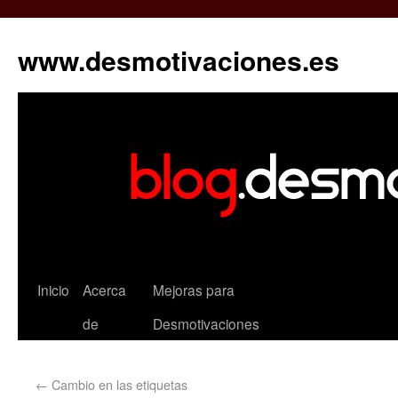
www.desmotivaciones.es
Inicio
Acerca
Mejoras para
de
Desmotivaciones
←
Cambio en las etiquetas