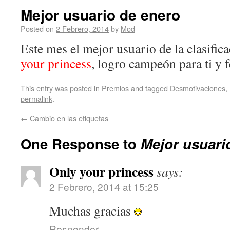
Mejor usuario de enero
Posted on
2 Febrero, 2014
by
Mod
Este mes el mejor usuario de la clasific
your princess
, logro campeón para ti y 
This entry was posted in
Premios
and tagged
Desmotivaciones
,
permalink
.
←
Cambio en las etiquetas
One Response to
Mejor usuari
Only your princess
says:
2 Febrero, 2014 at 15:25
Muchas gracias
Responder