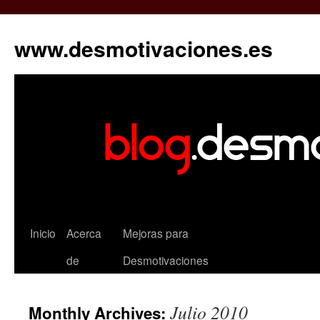
www.desmotivaciones.es
Inicio
Acerca
Mejoras para
de
Desmotivaciones
Julio 2010
Monthly Archives: