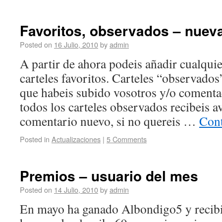
Favoritos, observados – nuev
Posted on
16 Julio, 2010
by
admin
A partir de ahora podeis añadir cualquie
carteles favoritos. Carteles “observados
que habeis subido vosotros y/o comenta
todos los carteles observados recibeis a
comentario nuevo, si no quereis …
Cont
Posted in
Actualizaciones
|
5 Comments
Premios – usuario del mes
Posted on
14 Julio, 2010
by
admin
En mayo ha ganado Albondigo5 y recibi