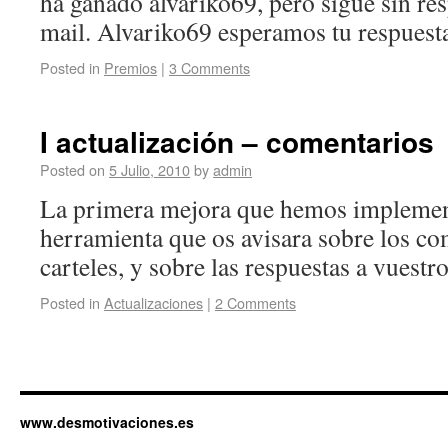
ha ganado alvariko69, pero sigue sin re
mail. Alvariko69 esperamos tu respuest
Posted in
Premios
|
3 Comments
I actualización – comentarios
Posted on
5 Julio, 2010
by
admin
La primera mejora que hemos implemen
herramienta que os avisara sobre los co
carteles, y sobre las respuestas a vuestr
Posted in
Actualizaciones
|
2 Comments
www.desmotivaciones.es