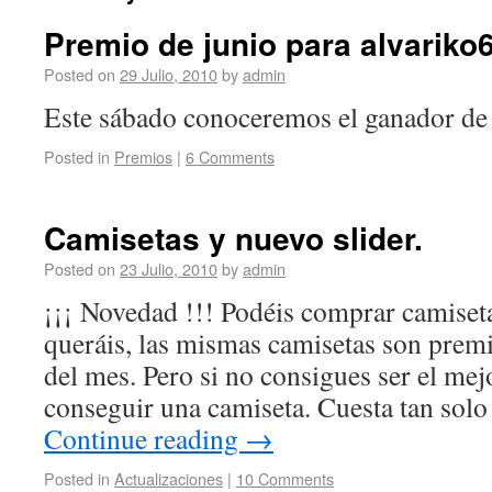
Premio de junio para alvariko
Posted on
29 Julio, 2010
by
admin
Este sábado conoceremos el ganador de 
Posted in
Premios
|
6 Comments
Camisetas y nuevo slider.
Posted on
23 Julio, 2010
by
admin
¡¡¡ Novedad !!! Podéis comprar camiseta
queráis, las mismas camisetas son premi
del mes. Pero si no consigues ser el mej
conseguir una camiseta. Cuesta tan sol
Continue reading
→
Posted in
Actualizaciones
|
10 Comments