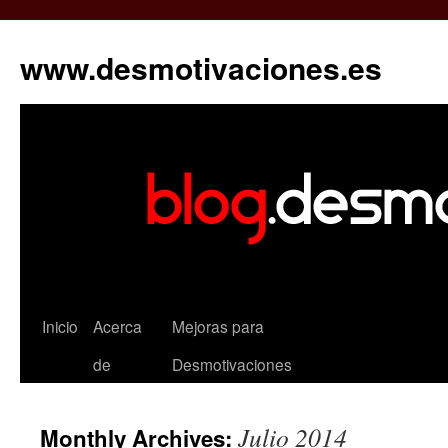
www.desmotivaciones.es
Inicio
Acerca
Mejoras para
de
Desmotivaciones
Julio 2014
Monthly Archives: