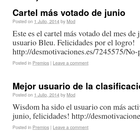
Cartel más votado de junio
Posted on
1 Julio, 2014
by
Mod
Este es el cartel más votado del mes de 
usuario Bleu. Felicidades por el logro!
http://desmotivaciones.es/7245575/No-
Posted in
Premios
|
Leave a comment
Mejor usuario de la clasificac
Posted on
1 Julio, 2014
by
Mod
Wisdom ha sido el usuario con más acti
junio, felicidades! http://desmotivacio
Posted in
Premios
|
Leave a comment