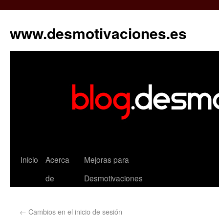
www.desmotivaciones.es
Inicio
Acerca
Mejoras para
de
Desmotivaciones
←
Cambios en el inicio de sesión