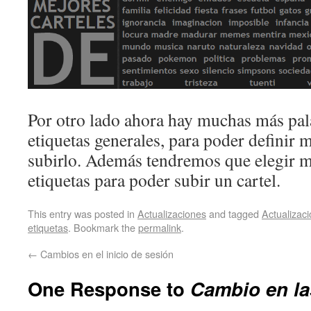
Por otro lado ahora hay muchas más pal
etiquetas generales, para poder definir m
subirlo. Además tendremos que elegir m
etiquetas para poder subir un cartel.
This entry was posted in
Actualizaciones
and tagged
Actualizac
etiquetas
. Bookmark the
permalink
.
←
Cambios en el inicio de sesión
One Response to
Cambio en la