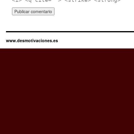
<i> <q cite=""> <strike> <strong>
www.desmotivaciones.es