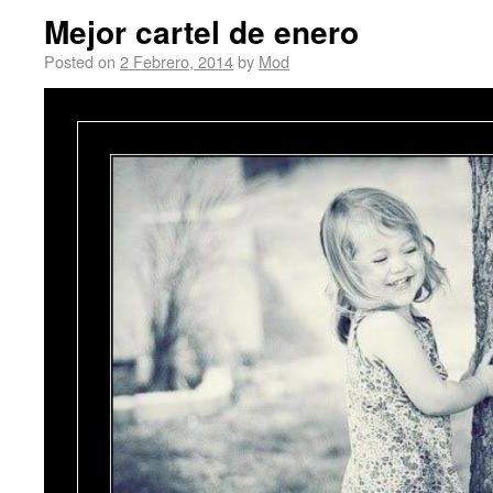
Mejor cartel de enero
Posted on
2 Febrero, 2014
by
Mod