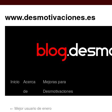
www.desmotivaciones.es
Inicio
Acerca
Mejoras para
de
Desmotivaciones
←
Mejor usuario de enero