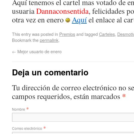
Aquí tenemos el cartel mas votado de en
usuaria
Dannaconsentida
, felicidades p
otra vez en enero
Aquí
el enlace al car
This entry was posted in
Premios
and tagged
Carteles
,
Desmoti
Bookmark the
permalink
.
←
Mejor usuario de enero
Deja un comentario
Tu dirección de correo electrónico no s
*
campos requeridos, están marcados
*
Nombre
*
Correo electrónico