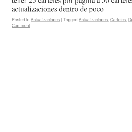
tener 25 carteles por página a 50 carte
actualizaciones dentro de poco
Posted in
Actualizaciones
|
Tagged
Actualizaciones
,
Carteles
,
D
Comment