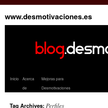
www.desmotivaciones.es
Inicio
Acerca
Mejoras para
de
Desmotivaciones
Perfiles
Tag Archives: