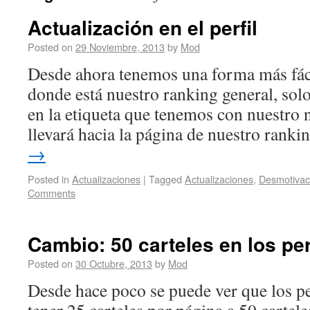
Actualización en el perfil
Posted on
29 Noviembre, 2013
by
Mod
Desde ahora tenemos una forma más fácil
donde está nuestro ranking general, sol
en la etiqueta que tenemos con nuestro 
llevará hacia la página de nuestro rank
→
Posted in
Actualizaciones
|
Tagged
Actualizaciones
,
Desmotivac
Comments
Cambio: 50 carteles en los per
Posted on
30 Octubre, 2013
by
Mod
Desde hace poco se puede ver que los pe