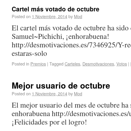
Cartel más votado de octubre
Posted on
1 Noviembre, 2014
by
Mod
El cartel más votado de octubre ha sido
Samuel~Pichichi, ¡enhorabuena!
http://desmotivaciones.es/7346925/Y-r
estaras-solo
Posted in
Premios
|
Tagged
Carteles
,
Desmotivaciones
,
Votos
|
Mejor usuario de octubre
Posted on
1 Noviembre, 2014
by
Mod
El mejor usuario del mes de octubre ha
enhorabuena http://desmotivaciones.e
¡Felicidades por el logro!