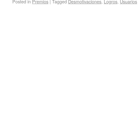
Posted in
Premios
|
Tagged
Desmotivaciones
,
Logros
,
Usuarios