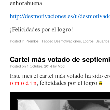
enhorabuena
http://desmotivaciones.es/u/desmotiv
¡Felicidades por el logro!
Posted in
Premios
|
Tagged
Desmotivaciones
,
Logros
,
Usuarios
Cartel más votado de septiem
Posted on
1 Octubre, 2014
by
Mod
Este mes el cartel más votado ha sido c
o m o d i n
, felicidades por el logro