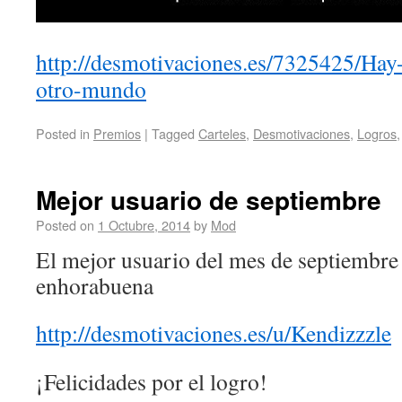
http://desmotivaciones.es/7325425/Hay
otro-mundo
Posted in
Premios
|
Tagged
Carteles
,
Desmotivaciones
,
Logros
Mejor usuario de septiembre
Posted on
1 Octubre, 2014
by
Mod
El mejor usuario del mes de septiembre
enhorabuena
http://desmotivaciones.es/u/Kendizzzle
¡Felicidades por el logro!