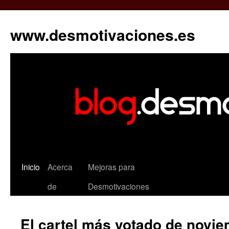
www.desmotivaciones.es
Inicio
Acerca
Mejoras para
de
Desmotivaciones
El cartel más votado de novi