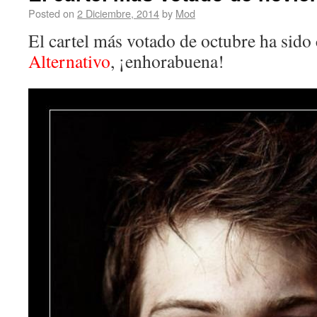
Posted on
2 Diciembre, 2014
by
Mod
El cartel más votado de octubre ha sido
Alternativo
, ¡enhorabuena!