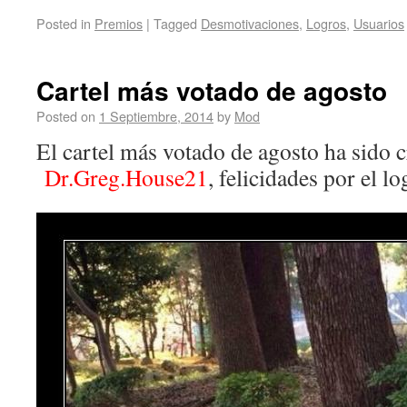
Posted in
Premios
|
Tagged
Desmotivaciones
,
Logros
,
Usuarios
Cartel más votado de agosto
Posted on
1 Septiembre, 2014
by
Mod
El cartel más votado de agosto ha sido c
Dr.Greg.House21
, felicidades por el l