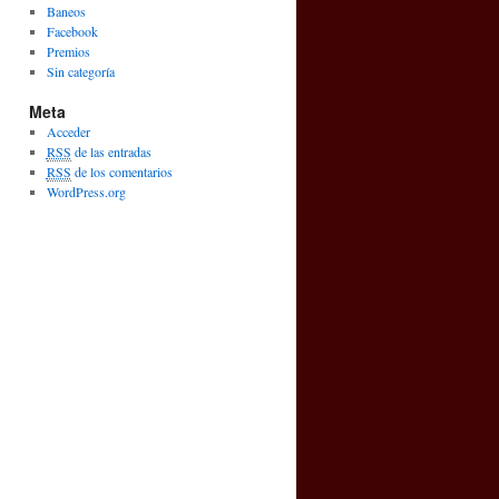
Baneos
Facebook
Premios
Sin categoría
Meta
Acceder
RSS
de las entradas
RSS
de los comentarios
WordPress.org