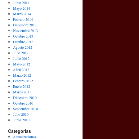
Junio 2014
Mayo 2014
Marzo 2014
Febrero 2014
Diciembre 2013
Noviembre 2013
Octubre 2013
Octubre 2012
Agosto 2012
Julio 2012
Junio 2012
Mayo 2012
Abril 2012
Marzo 2012
Febrero 2012
Enero 2012
Marzo 2011
Diciembre 2010
Octubre 2010
Septiembre 2010
Julio 2010
Junio 2010
Categorías
Actualizaciones