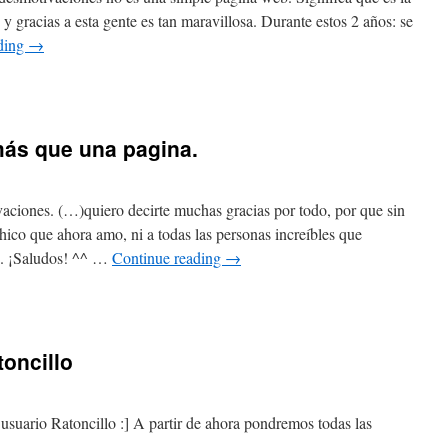
y gracias a esta gente es tan maravillosa. Durante estos 2 años: se
ding
→
ás que una pagina.
aciones. (…)quiero decirte muchas gracias por todo, por que sin
hico que ahora amo, ni a todas las personas increíbles que
s. ¡Saludos! ^^ …
Continue reading
→
oncillo
usuario Ratoncillo :] A partir de ahora pondremos todas las