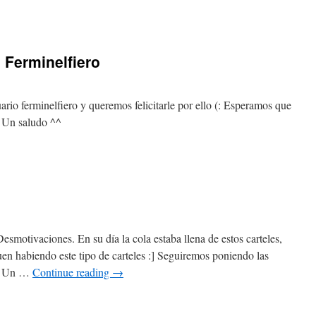
Ferminelfiero
io ferminelfiero y queremos felicitarle por ello (: Esperamos que
 Un saludo ^^
smotivaciones. En su día la cola estaba llena de estos carteles,
uen habiendo este tipo de carteles :] Seguiremos poniendo las
s. Un …
Continue reading
→