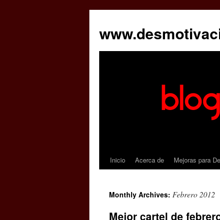
www.desmotivac
Inicio
Acerca de
Mejoras para D
Febrero 2012
Monthly Archives:
Mejor cartel de febrer