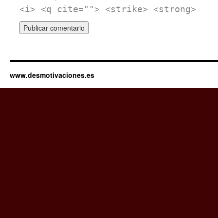
<i> <q cite=""> <strike> <strong>
www.desmotivaciones.es