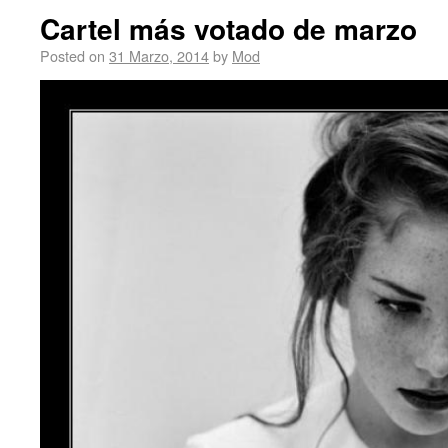
Cartel más votado de marzo
Posted on
31 Marzo, 2014
by
Mod