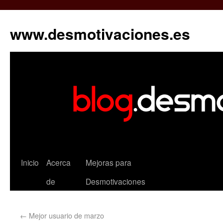
www.desmotivaciones.es
Inicio
Acerca
Mejoras para
de
Desmotivaciones
←
Mejor usuario de marzo