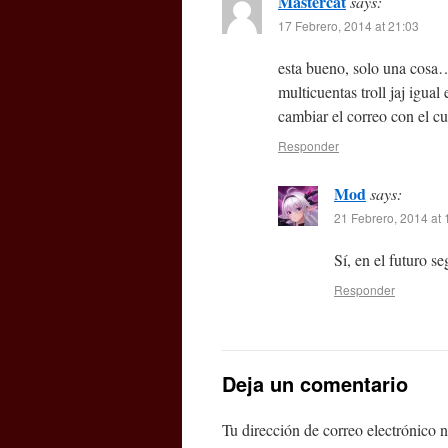
Mastercat
says:
17 Febrero, 2014 at 21:03
esta bueno, solo una cosa
multicuentas troll jaj igua
cambiar el correo con el cu
Responder
Mod
says:
21 Febrero, 2014 at 
Sí, en el futuro 
Responder
Deja un comentario
Tu dirección de correo electrónico