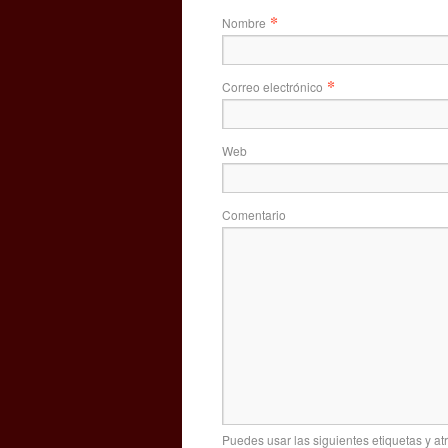
*
Nombre
*
Correo electrónico
Web
Comentario
Puedes usar las siguientes etiquetas y at