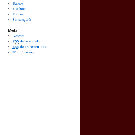
Baneos
Facebook
Premios
Sin categoría
Meta
Acceder
RSS
de las entradas
RSS
de los comentarios
WordPress.org