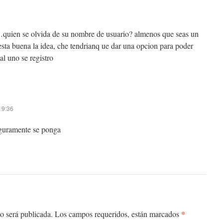
…quien se olvida de su nombre de usuario? almenos que seas un
l esta buena la idea, che tendrianq ue dar una opcion para poder
al uno se registro
19:36
seguramente se ponga
*
 no será publicada. Los campos requeridos, están marcados