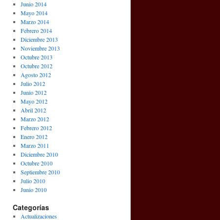
Junio 2014
Mayo 2014
Marzo 2014
Febrero 2014
Diciembre 2013
Noviembre 2013
Octubre 2013
Octubre 2012
Agosto 2012
Julio 2012
Junio 2012
Mayo 2012
Abril 2012
Marzo 2012
Febrero 2012
Enero 2012
Marzo 2011
Diciembre 2010
Octubre 2010
Septiembre 2010
Julio 2010
Junio 2010
Categorías
Actualizaciones