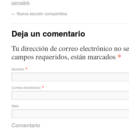
permalink
.
←
Nueva sección compartidos
Deja un comentario
Tu dirección de correo electrónico no s
*
campos requeridos, están marcados
*
Nombre
*
Correo electrónico
Web
Comentario