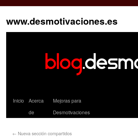
www.desmotivaciones.es
Inicio
Acerca
Mejoras para
de
Desmotivaciones
←
Nueva sección compartidos