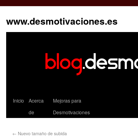
www.desmotivaciones.es
Inicio
Acerca
Mejoras para
de
Desmotivaciones
←
Nuevo tamaño de subida