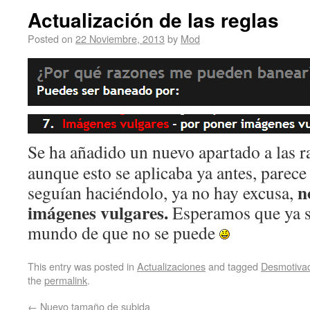
Actualización de las reglas
Posted on
22 Noviembre, 2013
by
Mod
Se ha añadido un nuevo apartado a las r
aunque esto se aplicaba ya antes, parece
n
seguían haciéndolo, ya no hay excusa,
imágenes vulgares.
Esperamos que ya se
mundo de que no se puede
This entry was posted in
Actualizaciones
and tagged
Desmotiva
the
permalink
.
←
Nuevo tamaño de subida