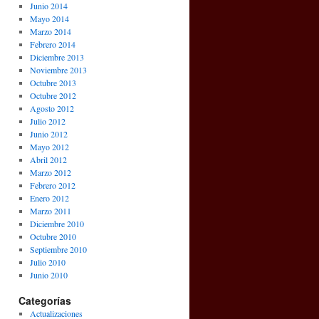
Junio 2014
Mayo 2014
Marzo 2014
Febrero 2014
Diciembre 2013
Noviembre 2013
Octubre 2013
Octubre 2012
Agosto 2012
Julio 2012
Junio 2012
Mayo 2012
Abril 2012
Marzo 2012
Febrero 2012
Enero 2012
Marzo 2011
Diciembre 2010
Octubre 2010
Septiembre 2010
Julio 2010
Junio 2010
Categorías
Actualizaciones