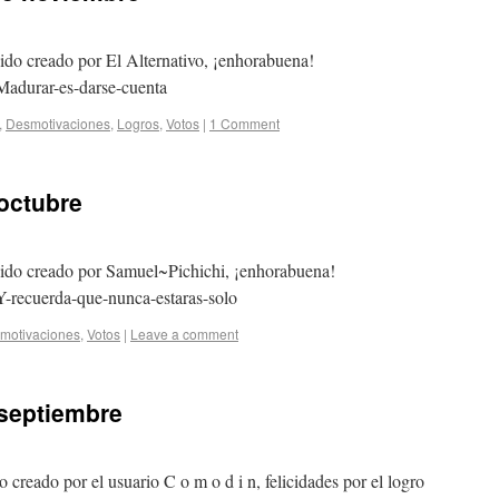
sido creado por El Alternativo, ¡enhorabuena!
Madurar-es-darse-cuenta
,
Desmotivaciones
,
Logros
,
Votos
|
1 Comment
octubre
 sido creado por Samuel~Pichichi, ¡enhorabuena!
Y-recuerda-que-nunca-estaras-solo
motivaciones
,
Votos
|
Leave a comment
 septiembre
o creado por el usuario C o m o d i n, felicidades por el logro