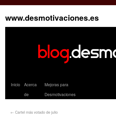
www.desmotivaciones.es
Inicio
Acerca
Mejoras para
de
Desmotivaciones
←
Cartel más votado de julio