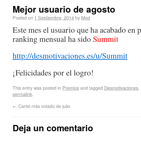
Mejor usuario de agosto
Posted on
1 Septiembre, 2014
by
Mod
Este mes el usuario que ha acabado en 
ranking mensual ha sido
Summit
http://desmotivaciones.es/u/Summit
¡Felicidades por el logro!
This entry was posted in
Premios
and tagged
Desmotivaciones
,
permalink
.
←
Cartel más votado de julio
Deja un comentario