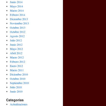
Junio 2014
Mayo 2014
Marzo 2014
Febrero 2014
Diciembre 2013
Noviembre 2013
Octubre 2013
Octubre 2012
Agosto 2012
Julio 2012
Junio 2012
Mayo 2012
Abril 2012
Marzo 2012
Febrero 2012
Enero 2012
Marzo 2011
Diciembre 2010
Octubre 2010
Septiembre 2010
Julio 2010
Junio 2010
Categorías
Actualizaciones