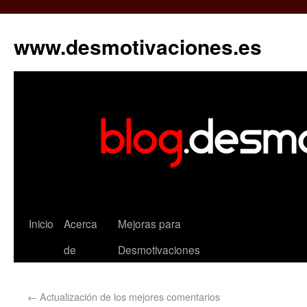
www.desmotivaciones.es
Inicio
Acerca
Mejoras para
de
Desmotivaciones
←
Actualización de los mejores comentarios