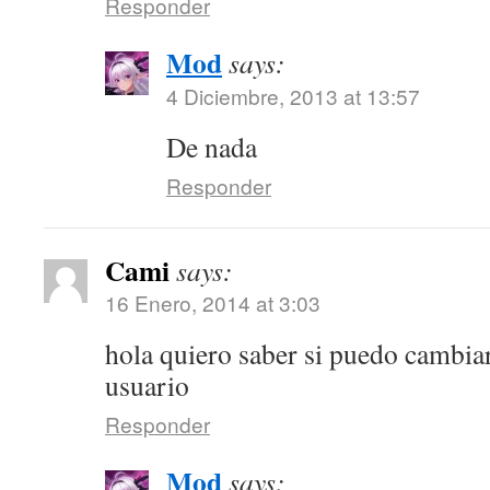
Responder
Mod
says:
4 Diciembre, 2013 at 13:57
De nada
Responder
Cami
says:
16 Enero, 2014 at 3:03
hola quiero saber si puedo cambia
usuario
Responder
Mod
says: