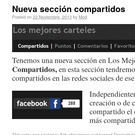
Nueva sección compartidos
Posted on
22 Noviembre, 2013
by
Mod
Tenemos una nueva sección en Los Mejo
Compartidos,
en esta sección tendremo
compartidos en las redes sociales de ese
Independientem
creación o de 
compartido el c
más compartido
This entry was posted in
Actualizaciones
and tagged
Desmotiva