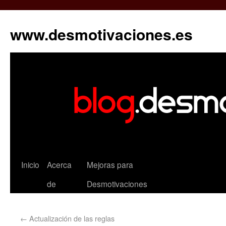
www.desmotivaciones.es
Inicio
Acerca
Mejoras para
de
Desmotivaciones
←
Actualización de las reglas