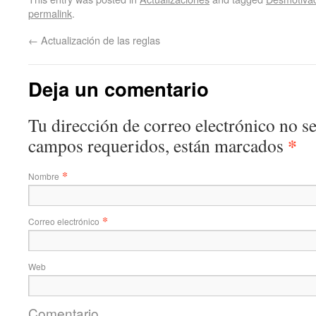
permalink
.
←
Actualización de las reglas
Deja un comentario
Tu dirección de correo electrónico no s
*
campos requeridos, están marcados
*
Nombre
*
Correo electrónico
Web
Comentario