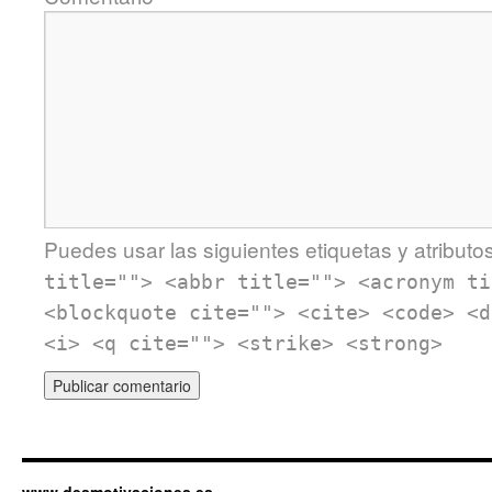
Puedes usar las siguientes etiquetas y atributo
title=""> <abbr title=""> <acronym ti
<blockquote cite=""> <cite> <code> <d
<i> <q cite=""> <strike> <strong>
www.desmotivaciones.es